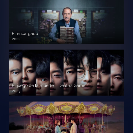
El encargado
2022
El juego de la muerte – Death’s Game
2023