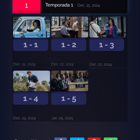
1
Temporada 1
Dec. 15, 2024
Episodio 1
Episodio 2
Episodio 3
1 - 1
1 - 2
1 - 3
Dec. 15, 2024
Dec. 22, 2024
Dec. 22, 2024
Episodio 4
Episodio 5
1 - 4
1 - 5
Dec. 29, 2024
Jan. 05, 2025