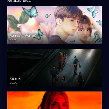
Relacionado
Aun así – Aun asi
2021
Karma
2025