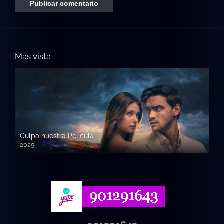
Mas vista
Culpa nuestra Pelicula
2025
720p HD