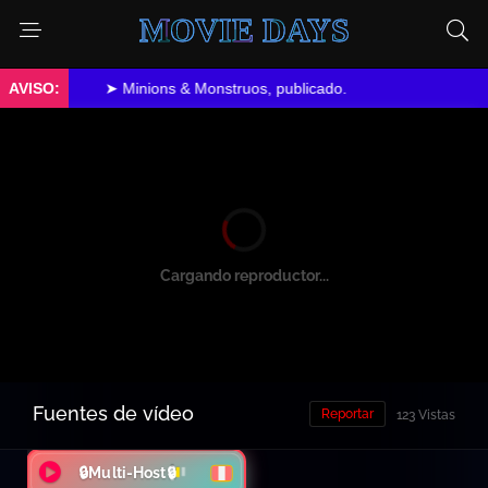
MOVIE DAYS
➤ Minions & Monstruos, publicado.
Cargando reproductor...
Fuentes de vídeo
Reportar
123 Vistas
🔒Multi-Host🔒