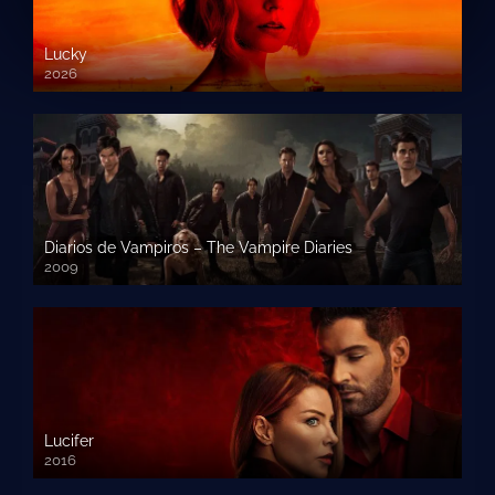
Lucky
2026
Diarios de Vampiros – The Vampire Diaries
2009
Lucifer
2016