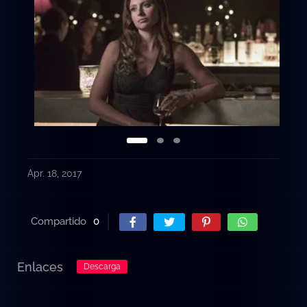
consternación de Ravi. Por último, Major está luchando
un poco en su nuevo trabajo
Apr. 18, 2017
Compartido
0
Enlaces
Descarga