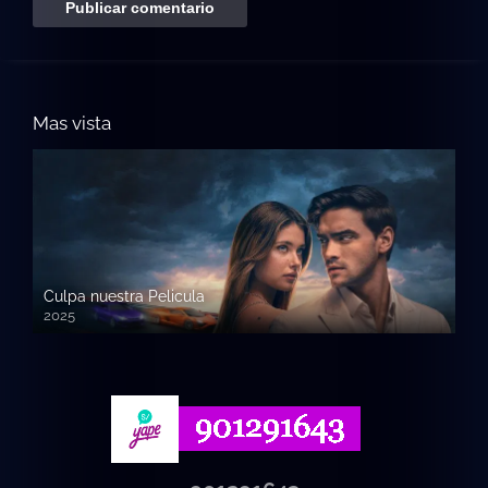
Mas vista
Culpa nuestra Pelicula
2025
720p HD