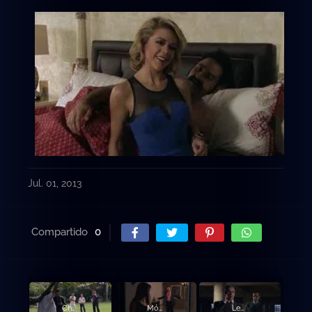
Jul. 01, 2013
Compartido
0
Chacorta y sus hombres liberan a Aurelio
Mónica le dispara a la amante de Aurelio
Leonor recibe un disparo en la cabeza