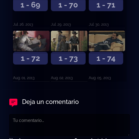
1 - 69
1 - 70
1 - 71
Jul. 26, 2013
Jul. 29, 2013
Jul. 30, 2013
Ximena le dice a Aurelio que lo traicionó con la policía
Aurelio Casillas planea su venganza contra sus enemigos
Un nuevo Rostro
1 - 72
1 - 73
1 - 74
Aug. 01, 2013
Aug. 02, 2013
Aug. 05, 2013
Deja un comentario