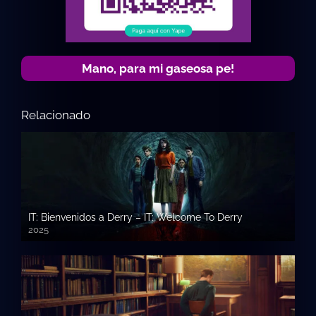
Mano, para mi gaseosa pe!
Relacionado
IT: Bienvenidos a Derry – IT: Welcome To Derry
2025