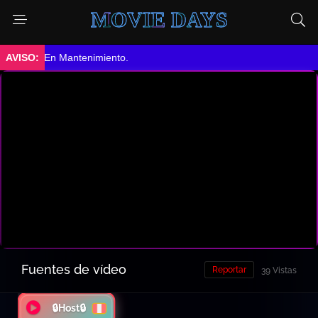
MOVIE DAYS
➤ En Mantenimiento.
Fuentes de vídeo
Reportar
39 Vistas
🔒Host🔒