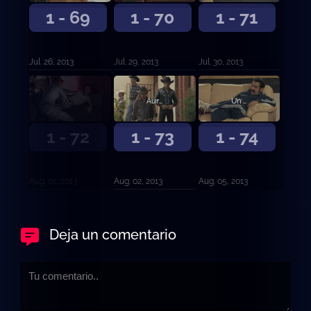
1 - 69
1 - 70
1 - 71
Jul. 26, 2013
Jul. 29, 2013
Jul. 30, 2013
Ximena le dice a Aurelio que lo traicionó con la policía
Aurelio Casillas planea su venganza contra sus enemigos
Un nuevo Rostro
1 - 72
1 - 73
1 - 74
Aug. 01, 2013
Aug. 02, 2013
Aug. 05, 2013
Deja un comentario