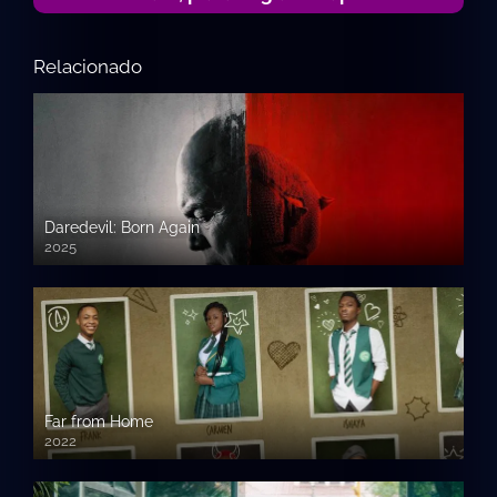
Relacionado
Daredevil: Born Again
2025
Far from Home
2022