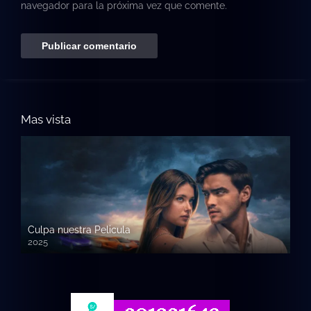
navegador para la próxima vez que comente.
Mas vista
Culpa nuestra Pelicula
2025
720p HD