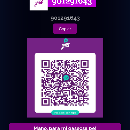
901291643
Copiar
Mano, para mi gaseosa pe!