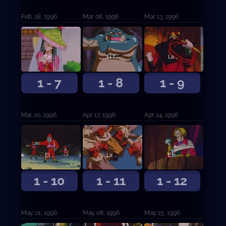
Feb. 28, 1996
Mar. 06, 1996
Mar. 13, 1996
La boda de Trunks
El terrible poder de Zuhnamer
La Cueva de los Moomas
1 - 7
1 - 8
1 - 9
Mar. 20, 1996
Apr. 17, 1996
Apr. 24, 1996
El ataque del baile
La maldición de Loud
El dios va a despertar
1 - 10
1 - 11
1 - 12
May. 01, 1996
May. 08, 1996
May. 15, 1996