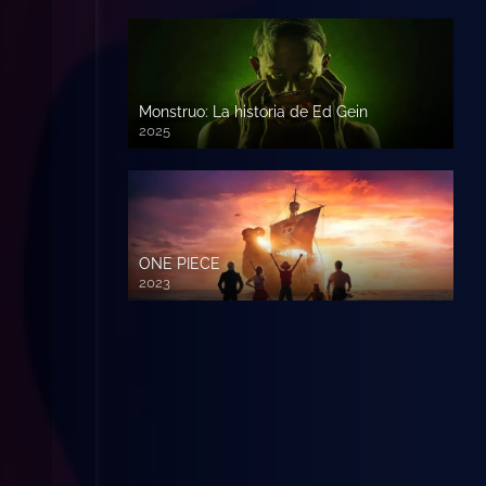
Monstruo: La historia de Ed Gein
2025
ONE PIECE
2023