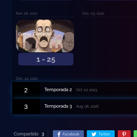
Nov. 26, 2022
Dec. 03, 2022
Primer Contacto
1 - 25
Dec. 24, 2022
2
Temporada 2
Oct. 07, 2023
3
Temporada 3
Aug. 06, 2026
Compartido
3
Facebook
Twitter