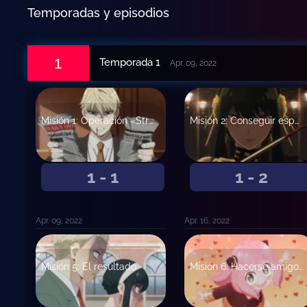
Temporadas y episodios
1
Temporada 1
Apr. 09, 2022
Misión 1: Operación «Strix»
Misión 2: Conseguir esposa
1 - 1
1 - 2
Apr. 09, 2022
Apr. 16, 2022
Misión 5: El resultado
Misión 6: Hacerse amigos