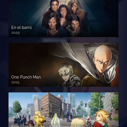
En el barro
2025
One Punch Man
2015
Fate/strange Fake – Fate Strange Fake