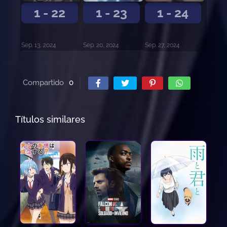
1 - 22
1 - 23
1 - 24
Sep. 13, 2024
Sep. 20, 2024
Sep. 27, 2024
Compartido
0
Títulos similares