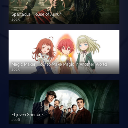
Spartacus: House of Ashur
2025
Magic Maker: How to Make Magic in Another World
2025
El joven Sherlock
2026