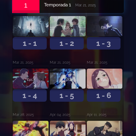
1
Temporada 1
Mar. 21, 2025
Episodio 1
Episodio 2
Episodio 3
1 - 1
1 - 2
1 - 3
Mar. 21, 2025
Mar. 21, 2025
Mar. 21, 2025
Episodio 4
Episodio 5
Episodio 6
1 - 4
1 - 5
1 - 6
Mar. 28, 2025
Apr. 04, 2025
Apr. 11, 2025
Episodio 7
Episodio 8
Episodio 9