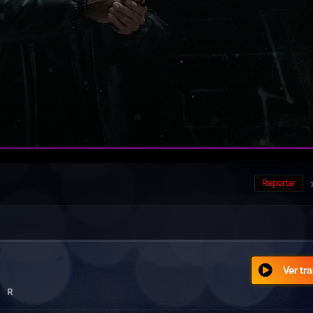
Reportar
Ver tra
R