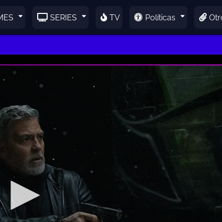
MES
SERIES
TV
Políticas
Otr