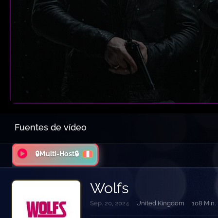
Fuentes de vídeo
🔒Multi-Host🔒
Wolfs
Sep. 20, 2024
United Kingdom
108 Min.