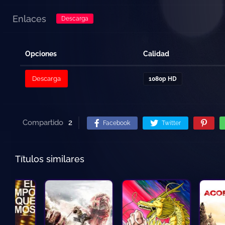
Enlaces
Descarga
Opciones
Calidad
Descarga
1080p HD
Compartido
2
Facebook
Twitter
Títulos similares