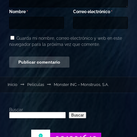
Nombre
Correo electrónico
*
*
Guarda mi nombre, correo electrónico y web en este
navegador para la próxima vez que comente.
Inicio
Películas
Monster INC – Monstruos, S.A.
Buscar
Buscar