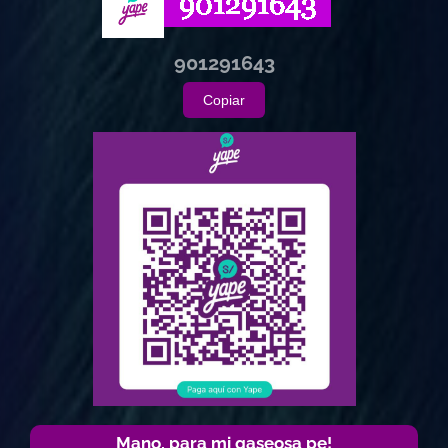
901291643
Copiar
Mano, para mi gaseosa pe!