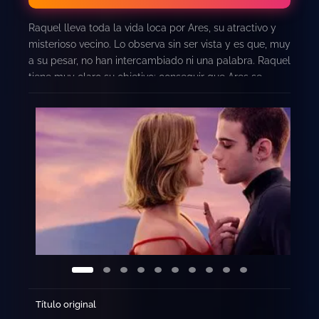
Raquel lleva toda la vida loca por Ares, su atractivo y
misterioso vecino. Lo observa sin ser vista y es que, muy
a su pesar, no han intercambiado ni una palabra. Raquel
tiene muy claro su objetivo: conseguir que Ares se
enamore de ella. Pero ella no es una niña inocente y no
está dispuesta a perderlo todo por el camino, y mucho
menos a sí misma…
Título original