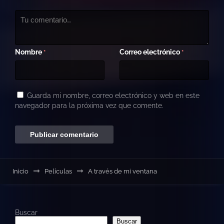
Nombre
Correo electrónico
*
*
Guarda mi nombre, correo electrónico y web en este
navegador para la próxima vez que comente.
Inicio
Películas
A través de mi ventana
Buscar
Buscar