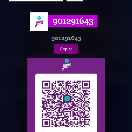
901291643
Copiar