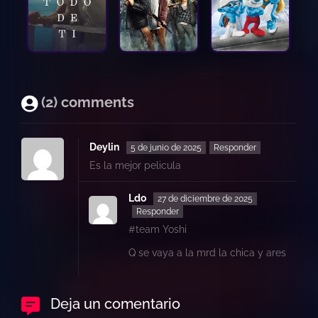
(2) comments
Deylin
5 de junio de 2025
Responder
Es la mejor pelicula
Ldo
27 de diciembre de 2025
Responder
#team Yoshi
Q se vaya a la mrd la chica y ares
Deja un comentario