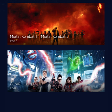
Mortal Kombat II – Mortal Kombat 2
2026
1080p HD
Cazafantasmas
2016
720p HD