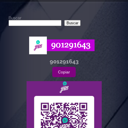
Buscar
Buscar
901291643
Copiar