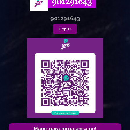
901291643
Copiar
Mano, para mi gaseosa pe!