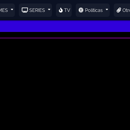
MES
SERIES
TV
Políticas
Otr