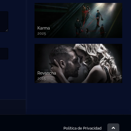
Karma
2025
Revancha
2015
720p HD
Política de Privacidad