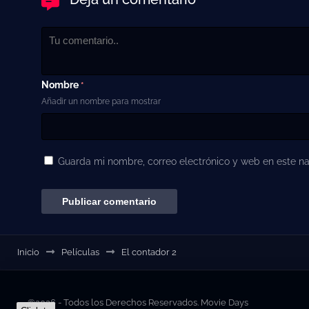
Nombre
*
Añadir un nombre para mostrar
Guarda mi nombre, correo electrónico y web en este n
Inicio
Películas
El contador 2
©2026 - Todos los Derechos Reservados. Movie Days