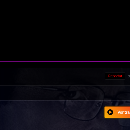
Reportar
7
Ver tra