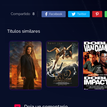
Compartido
8
Facebook
Twitter
Títulos similares
Deja un comentario