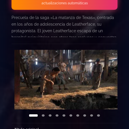
actualizaciones automáticas
Precuela de la saga «La matanza de Texas», centrada
en los años de adolescencia de Leatherface, su
protagonista. El joven Leatherface escapa de un
hospital psiquiátrico con otros tres reclusos y secuestra
a una enfermera a la que llevará a un viaje por carretera
de pesadilla mientras un policía trastornado le
persigue.