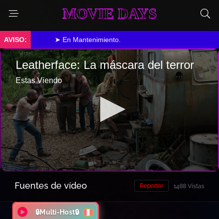
MOVIE DAYS
➤ En Mantenimiento.
Fuentes de vídeo
Reportar
1488 Vistas
🔒Multi-Host🔒