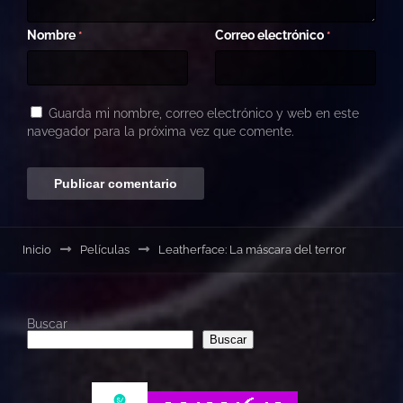
Nombre
Correo electrónico
*
*
Guarda mi nombre, correo electrónico y web en este
navegador para la próxima vez que comente.
Inicio
Películas
Leatherface: La máscara del terror
Buscar
Buscar