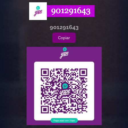
901291643
Copiar