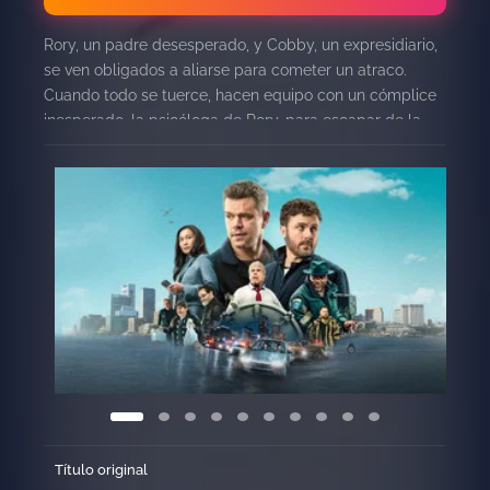
Rory, un padre desesperado, y Cobby, un expresidiario,
se ven obligados a aliarse para cometer un atraco.
Cuando todo se tuerce, hacen equipo con un cómplice
inesperado, la psicóloga de Rory, para escapar de la
policía, unos funcionarios corruptos y un capo
vengativo.
Título original