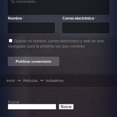
Nombre
Correo electrónico
*
*
Guarda mi nombre, correo electrónico y web en este
navegador para la próxima vez que comente.
Inicio
Películas
Incitadores
Buscar
Buscar