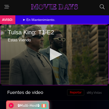
MOVIE DAYS
➤ En Mantenimiento.
Fuentes de vídeo
Reportar
1863 Vistas
🔒Multi-Host🔒