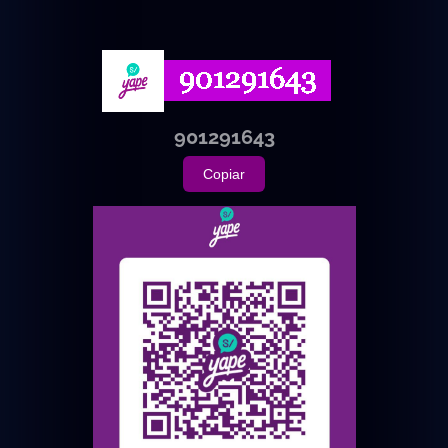
901291643
Copiar