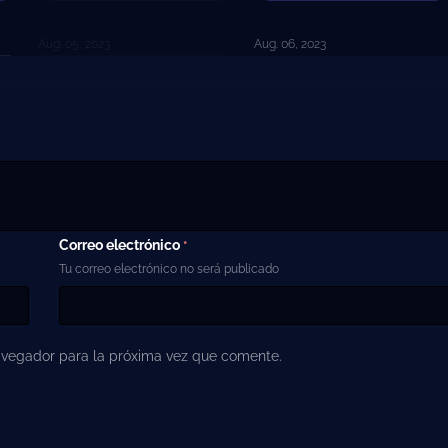
Aug. 05, 2023
Aug. 06, 2023
Correo electrónico
*
Tu correo electrónico no será publicado
avegador para la próxima vez que comente.