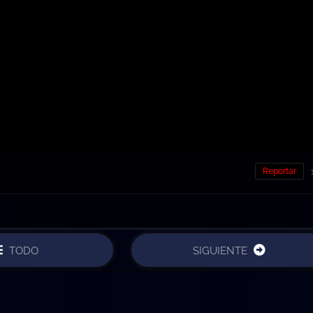
Reportar
TODO
SIGUIENTE