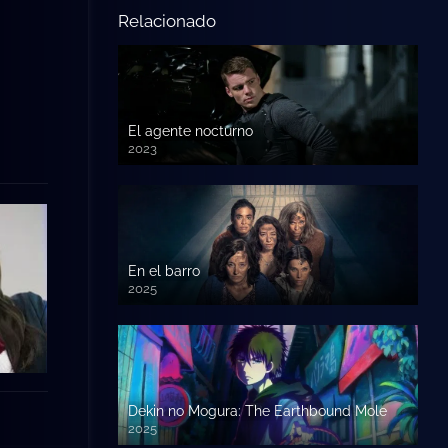
Relacionado
El agente nocturno
2023
En el barro
2025
Dekin no Mogura: The Earthbound Mole
2025