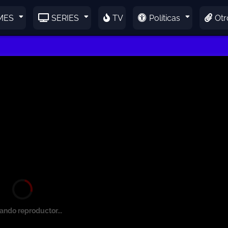
MES
SERIES
TV
Políticas
Otr
ando reproductor...