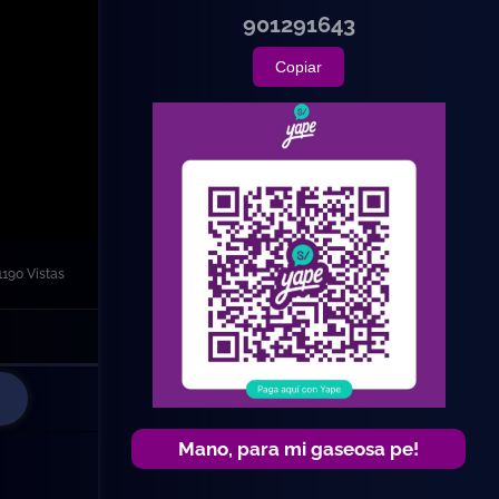
901291643
Copiar
1190 Vistas
Mano, para mi gaseosa pe!