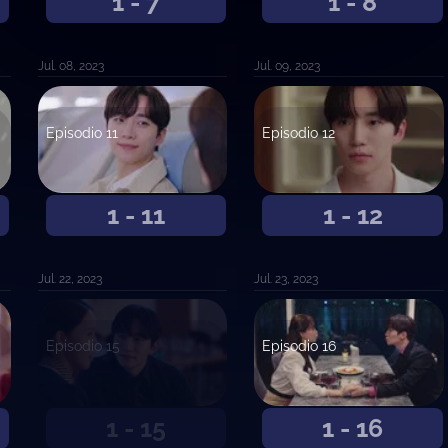
1 - 7
1 - 8
Jul. 08, 2023
Jul. 09, 2023
Episodio 11
Episodio 12
1 - 11
1 - 12
Jul. 22, 2023
Jul. 23, 2023
Episodio 15
Episodio 16
1 - 15
1 - 16