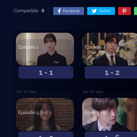
Compartido
6
Facebook
Twitter
Episodio 1
Episodio 2
1 - 1
1 - 2
Jun. 17, 2023
Jun. 18, 2023
Episodio 5
Episodio 6