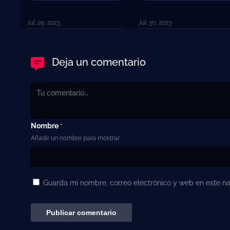
Jul. 29, 2023
Jul. 30, 2023
Deja un comentario
Nombre
*
Añadir un nombre para mostrar
Guarda mi nombre, correo electrónico y web en este n