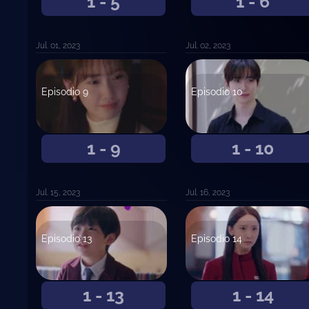
1 - 5
1 - 6
Jul. 01, 2023
Jul. 02, 2023
Episodio 9
Episodio 10
1 - 9
1 - 10
Jul. 15, 2023
Jul. 16, 2023
Episodio 13
Episodio 14
1 - 13
1 - 14