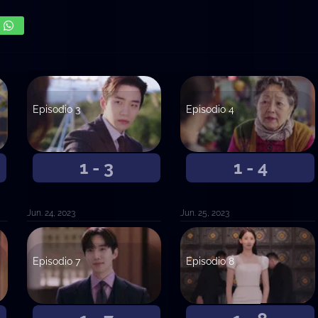
Episodio 3
Episodio 4
1 - 3
1 - 4
Jun. 24, 2023
Jun. 25, 2023
Episodio 7
Episodio 8