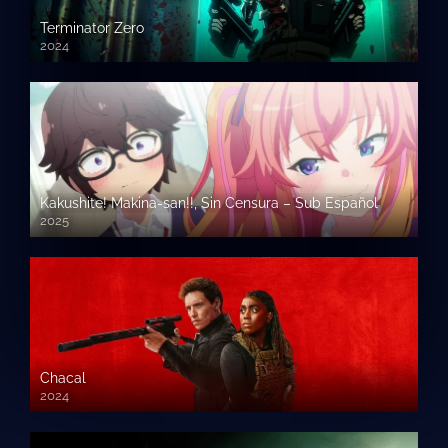
Terminator Zero
2024
Kakushite! Makina-san!!, Sin Censura – Sub Español
2025
Chacal
2024