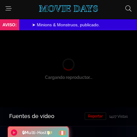
MOVIE DAYS
➤ Minions & Monstruos, publicado.
Cargando reproductor...
Fuentes de vídeo
Reportar
1427 Vistas
🔒Multi-Host🔒