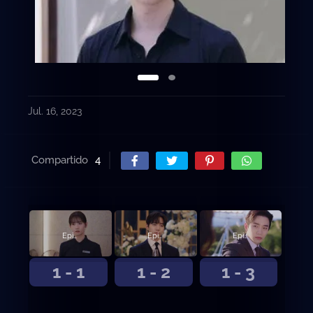
Jul. 16, 2023
Compartido
4
Episodio 1
Episodio 2
Episodio 3
1 - 1
1 - 2
1 - 3