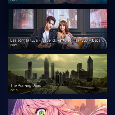
Esa sonrisa tuya – Cayendo en tu sonrisa (Sub – Español)
2021
The Walking Dead
2010