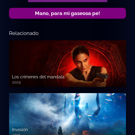
Mano, para mi gaseosa pe!
Relacionado
Los crímenes del mandala
2025
Invasión
2021