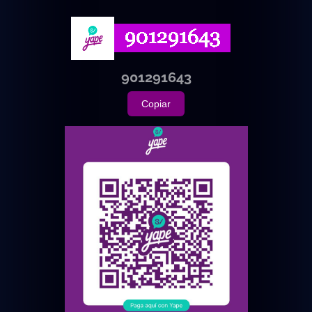
901291643
Copiar