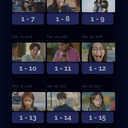
Episodio 7
Episodio 8
Episodio 9
1 - 7
1 - 8
1 - 9
Dec. 23, 2016
Dec. 24, 2016
Dec. 30, 2016
Episodio 10
Episodio 11
Episodio 12
1 - 10
1 - 11
1 - 12
Dec. 31, 2016
Jan. 06, 2017
Jan. 07, 2017
Episodio 13
Capítulo 14
Capítulo 15
1 - 13
1 - 14
1 - 15