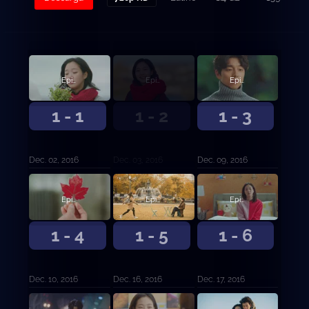
Episodio 1
Episodio 2
Episodio 3
1 - 1
1 - 2
1 - 3
Dec. 02, 2016
Dec. 03, 2016
Dec. 09, 2016
Episodio 4
Episodio 5
Episodio 6
1 - 4
1 - 5
1 - 6
Dec. 10, 2016
Dec. 16, 2016
Dec. 17, 2016