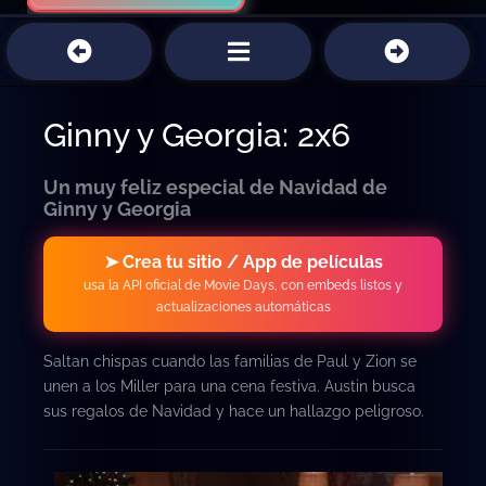
Ginny y Georgia: 2x6
Un muy feliz especial de Navidad de
Ginny y Georgia
➤ Crea tu sitio / App de películas
usa la API oficial de Movie Days, con embeds listos y
actualizaciones automáticas
Saltan chispas cuando las familias de Paul y Zion se
unen a los Miller para una cena festiva. Austin busca
sus regalos de Navidad y hace un hallazgo peligroso.