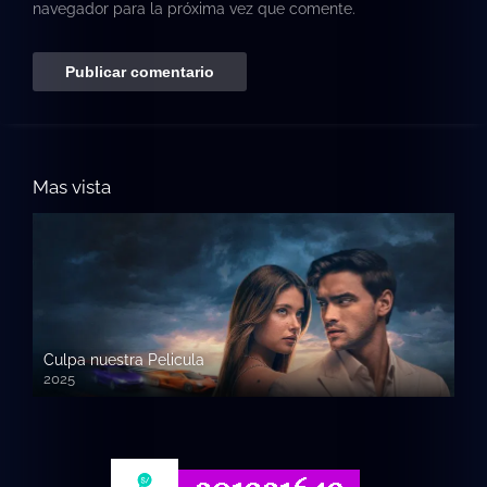
navegador para la próxima vez que comente.
Mas vista
Culpa nuestra Pelicula
2025
720p HD