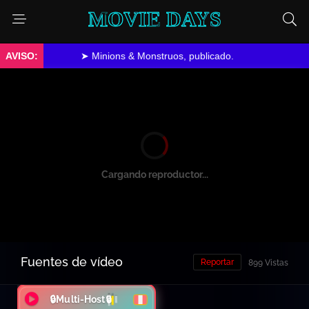
MOVIE DAYS
➤ Minions & Monstruos, publicado.
Cargando reproductor...
Fuentes de vídeo
Reportar
899 Vistas
🔒Multi-Host🔒