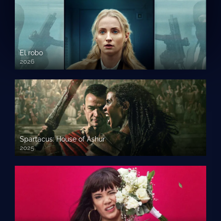
El robo
2026
Spartacus: House of Ashur
2025