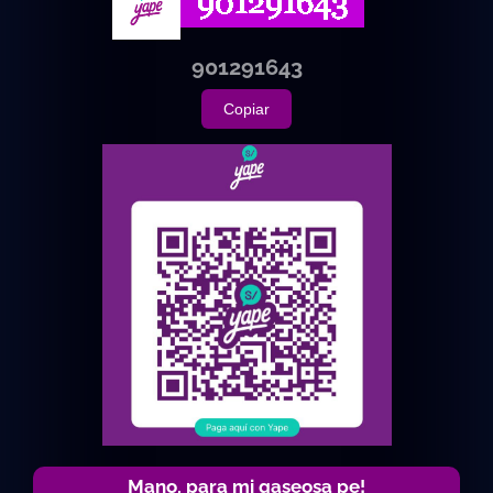
901291643
Copiar
Mano, para mi gaseosa pe!