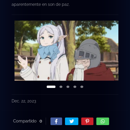
aparentemente en son de paz.
Dec. 22, 2023
Compartido
0