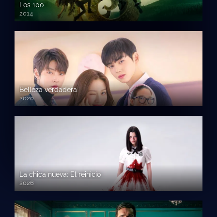
Los 100
2014
Belleza verdadera
2020
La chica nueva: El reinicio
2026