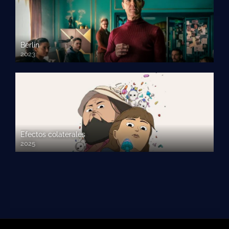
Berlín
2023
Efectos colaterales
2025