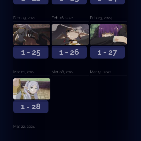
Feb. 09, 2024
Feb. 16, 2024
Feb. 23, 2024
Un punto débil fatal
La cúspide de la magia
La era de la humanidad
1 - 25
1 - 26
1 - 27
Mar. 01, 2024
Mar. 08, 2024
Mar. 15, 2024
Será vergonzoso la próxima vez que nos veamos
1 - 28
Mar. 22, 2024