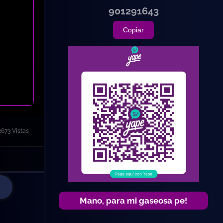
901291643
Copiar
2673 Vistas
Mano, para mi gaseosa pe!