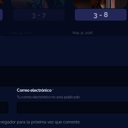
3 - 7
3 - 8
May. 24, 2026
May. 31, 2026
Correo electrónico
*
Tu correo electrónico no será publicado
avegador para la próxima vez que comente.