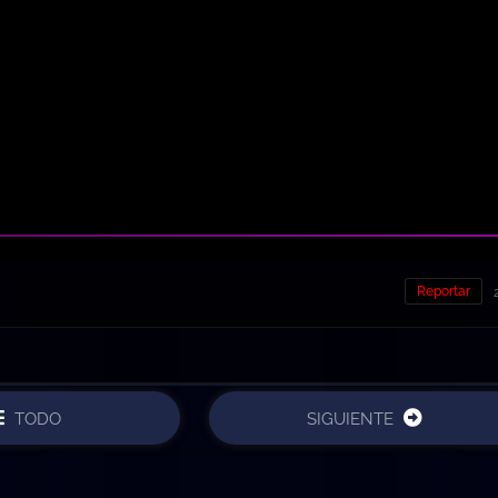
Reportar
TODO
SIGUIENTE