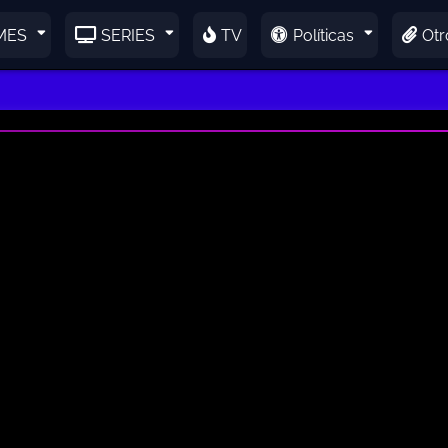
MES
SERIES
TV
Políticas
Otr