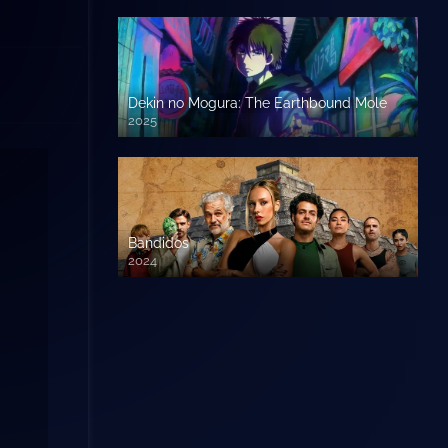
Dekin no Mogura: The Earthbound Mole
2025
Bandidos
2024