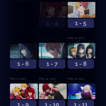
Episodio 4
Episodio 5
1 - 4
1 - 5
May. 03, 2023
May. 10, 2023
Episodio 6
Episodio 7
Episodio 8
1 - 6
1 - 7
1 - 8
May. 17, 2023
May. 24, 2023
May. 31, 2023
Episodio 9
Episodio 10
Episodio 11
1 - 9
1 - 10
1 - 11