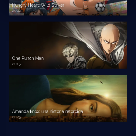
Hungry Heart: Wild Striker
2002
One Punch Man
2015
Amanda knox: una historia retorcida
2025