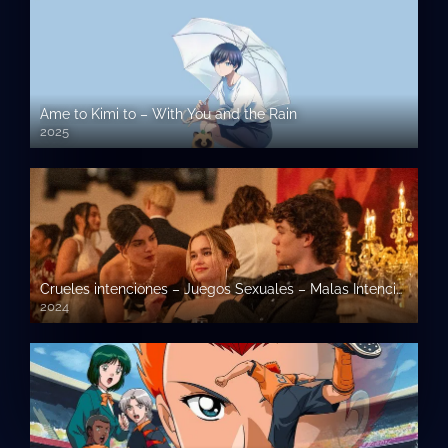
Ame to Kimi to – With You and the Rain
2025
Crueles intenciones – Juegos Sexuales – Malas Intenciones
2024