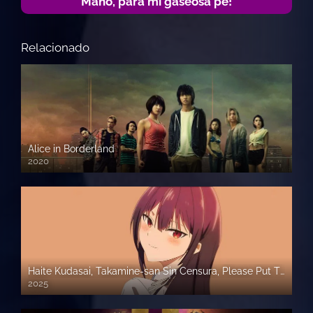
Mano, para mi gaseosa pe!
Relacionado
Alice in Borderland
2020
Haite Kudasai, Takamine-san Sin Censura, Please Put Them On, Por favor pontelos – Sub Español
2025