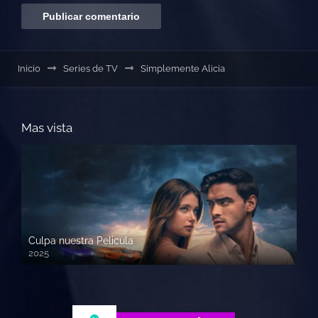
Inicio
Series de TV
Simplemente Alicia
Mas vista
Culpa nuestra Pelicula
2025
720p HD