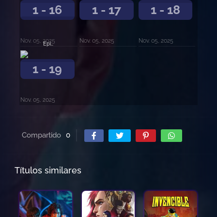
1 - 16
1 - 17
1 - 18
Nov. 05, 2025
Nov. 05, 2025
Nov. 05, 2025
Episodio 19
1 - 19
Nov. 05, 2025
Compartido
0
Títulos similares