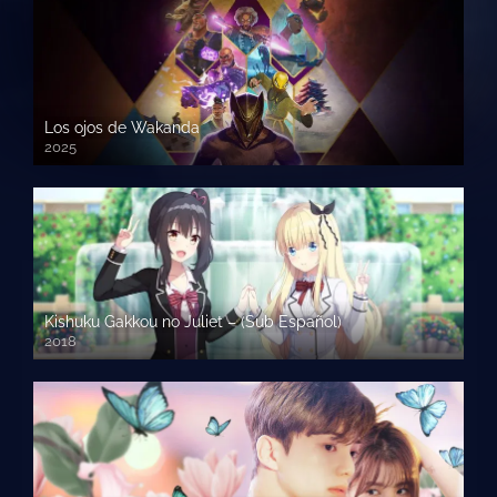
Los ojos de Wakanda
2025
Kishuku Gakkou no Juliet – (Sub Español)
2018