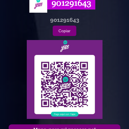
901291643
Copiar