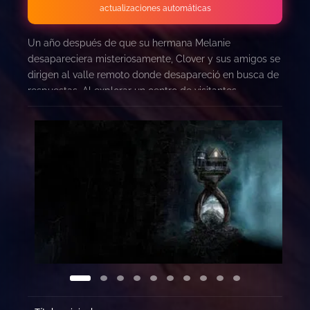
actualizaciones automáticas
Un año después de que su hermana Melanie
desapareciera misteriosamente, Clover y sus amigos se
dirigen al valle remoto donde desapareció en busca de
respuestas. Al explorar un centro de visitantes
abandonado, se encuentran acosados ​​por un asesino
enmascarado y asesinados horriblemente uno por uno…
solo para despertar y encontrarse de nuevo al
comienzo de la misma noche.