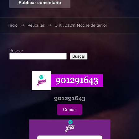
Inicio
Películas
Until Dawn: Noche de terror
Buscar
Buscar
901291643
Copiar