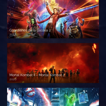
Guardianes de la Galaxia 2
2017
720p HD
Mortal Kombat II – Mortal Kombat 2
2026
1080p HD