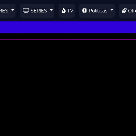
MES
SERIES
TV
Políticas
Otr