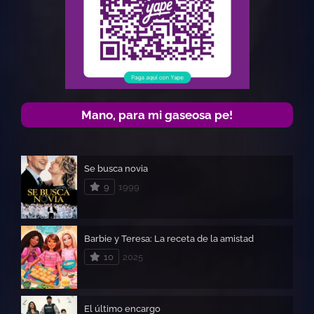
Mano, para mi gaseosa pe!
Se busca novia
9
1999
Barbie y Teresa: La receta de la amistad
10
2025
El último encargo