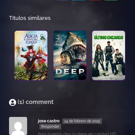
Títulos similares
(1) comment
jose castro
24 de febrero de 2025
Responder
hola buenos dias la tiene en calidad HD