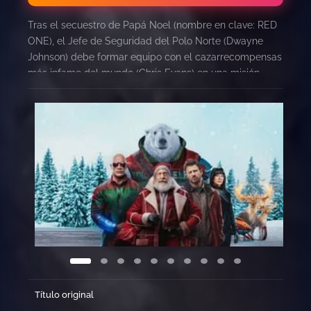
Tras el secuestro de Papá Noel (nombre en clave: RED
ONE), el Jefe de Seguridad del Polo Norte (Dwayne
Johnson) debe formar equipo con el cazarrecompensas
más infame del mundo (Chris Evans) en una misión
trotamundos llena de acción para salvar la Navidad.
Título original