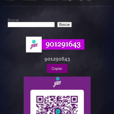
Buscar
Buscar
901291643
Copiar