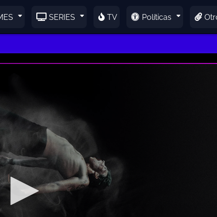
MES
SERIES
TV
Políticas
Otr