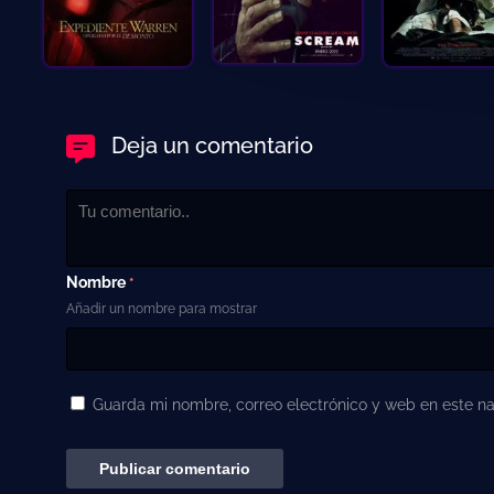
Deja un comentario
Nombre
*
Añadir un nombre para mostrar
Guarda mi nombre, correo electrónico y web en este n