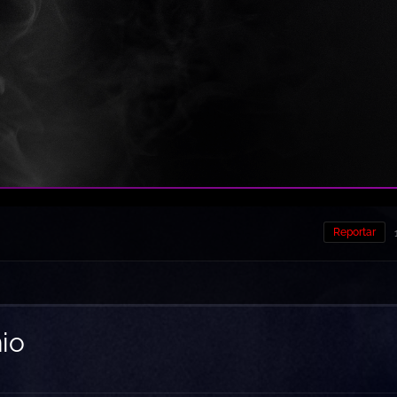
Reportar
io