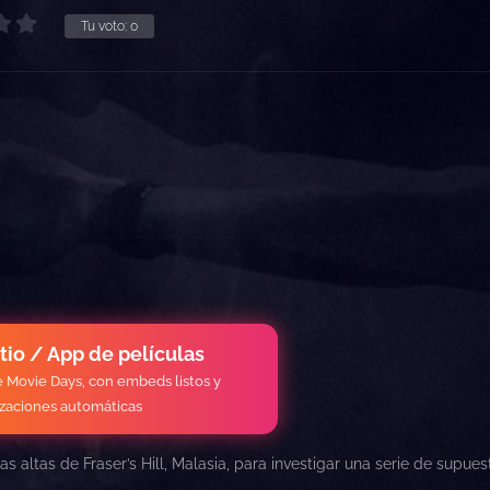
Tu voto:
0
itio / App de películas
de Movie Days, con embeds listos y
izaciones automáticas
s altas de Fraser’s Hill, Malasia, para investigar una serie de supues