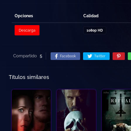
Opciones
Calidad
Descarga
1080p HD
Compartido
5
Facebook
Twitter
Títulos similares