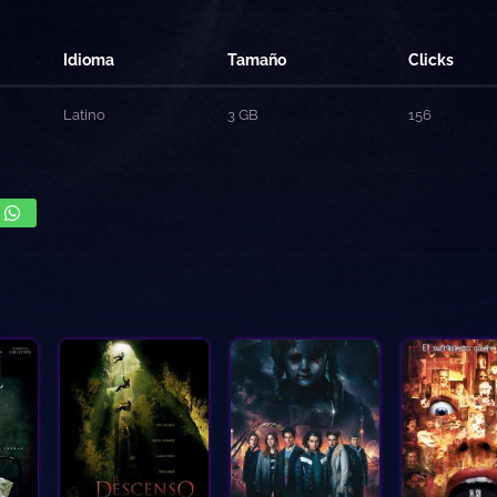
Idioma
Tamaño
Clicks
Latino
3 GB
156