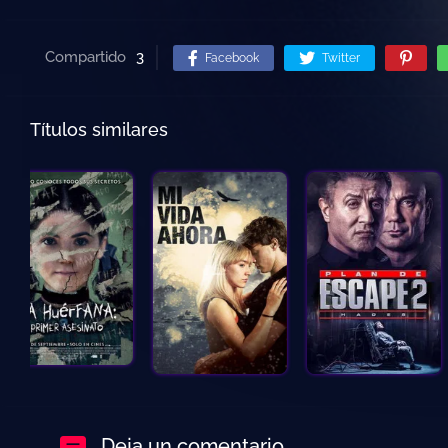
Compartido
3
Facebook
Twitter
Títulos similares
Deja un comentario