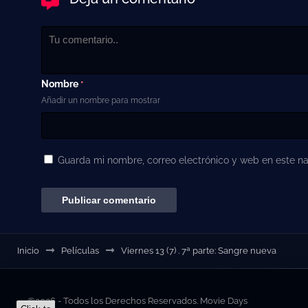
Nombre
*
Añadir un nombre para mostrar
Guarda mi nombre, correo electrónico y web en este n
Inicio
Películas
Viernes 13 (7) . 7ª parte: Sangre nueva
©2026 - Todos los Derechos Reservados. Movie Days