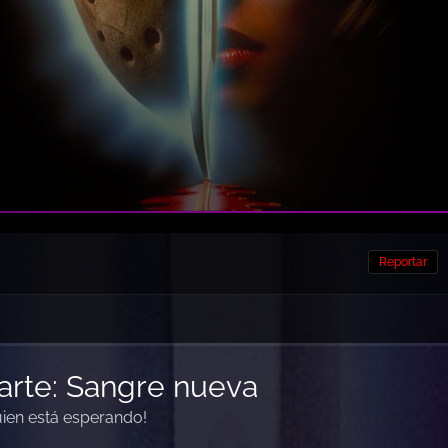
Reportar
 parte: Sangre nueva
uien está esperando!