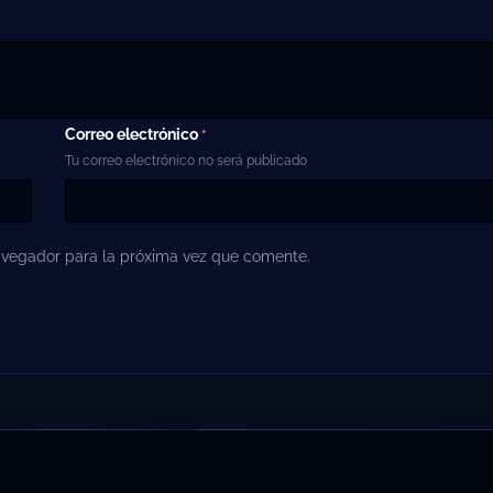
Correo electrónico
*
Tu correo electrónico no será publicado
avegador para la próxima vez que comente.