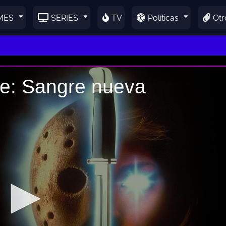
MES
SERIES
TV
Políticas
Otr