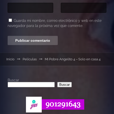
Guarda mi nombre, correo electrónico y web en este
navegador para la próxima vez que comente.
Inicio
Películas
Mi Pobre Angelito 4 – Solo en casa 4
Buscar
Buscar