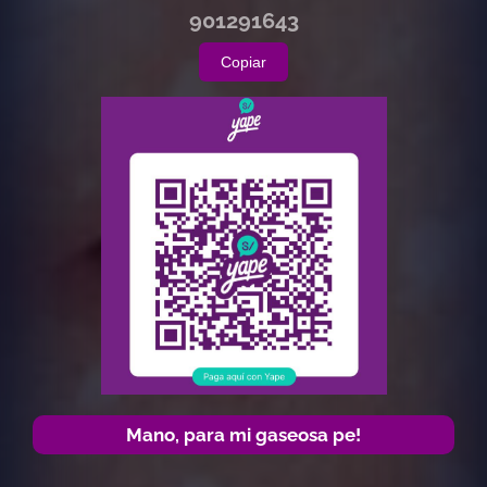
901291643
Copiar
Mano, para mi gaseosa pe!