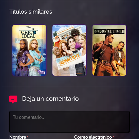
Títulos similares
Deja un comentario
Nombre
Correo electrónico
*
*