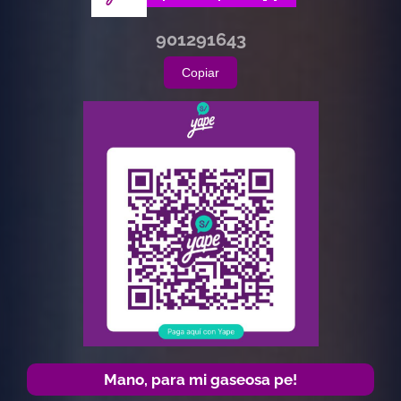
901291643
Copiar
Mano, para mi gaseosa pe!