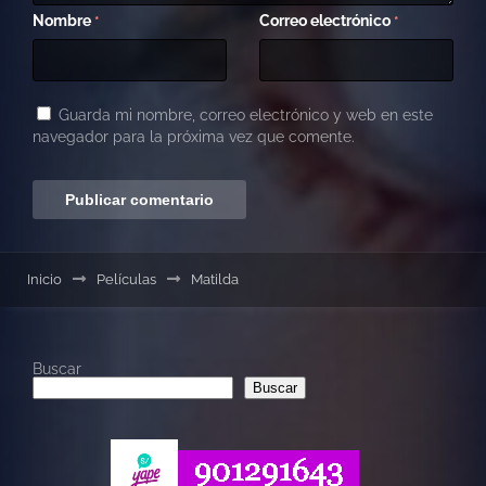
Nombre
Correo electrónico
*
*
Guarda mi nombre, correo electrónico y web en este
navegador para la próxima vez que comente.
Inicio
Películas
Matilda
Buscar
Buscar