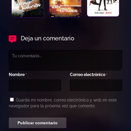
Deja un comentario
Nombre
Correo electrónico
*
*
Guarda mi nombre, correo electrónico y web en este
navegador para la próxima vez que comente.