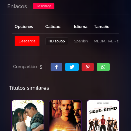
Enlaces
Descarga
Opciones
Calidad
Idioma
Tamaño
Descarga
Spanish
MEDIAFIRE - 2.84 GB
HD 1080p
Compartido
5
Títulos similares