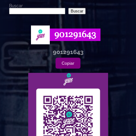
Buscar
Buscar
901291643
Copiar