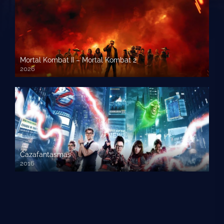
Mortal Kombat II – Mortal Kombat 2
2026
1080p HD
Cazafantasmas
2016
720p HD