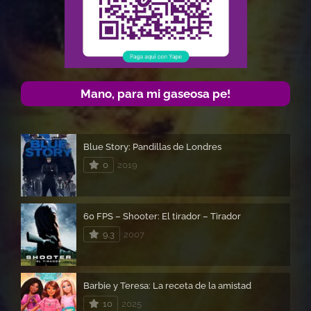
Mano, para mi gaseosa pe!
Blue Story: Pandillas de Londres
0
2019
60 FPS – Shooter: El tirador – Tirador
9.3
2007
Barbie y Teresa: La receta de la amistad
10
2025