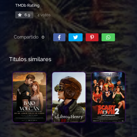
TMDb Rating
6.9
4 votos
Compartido
0
Títulos similares