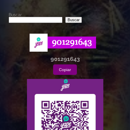
Buscar
Buscar
901291643
Copiar