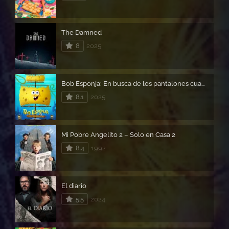
The Damned
8
2025
Bob Esponja: En busca de los pantalones cuadrados
8.1
2025
Mi Pobre Angelito 2 – Solo en Casa 2
8.4
1992
El diario
5.5
2024