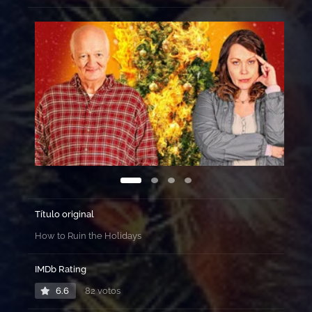
Título original
How to Ruin the Holidays
IMDb Rating
6.6
82 votos