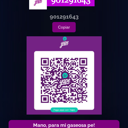
901291643
Copiar
Mano, para mi gaseosa pe!