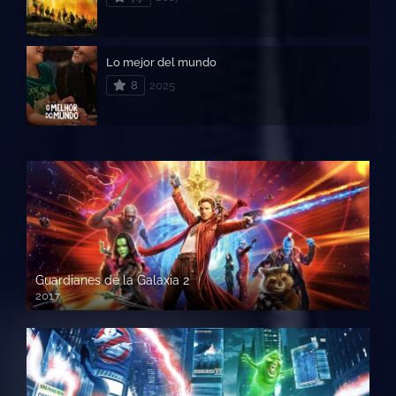
Lo mejor del mundo
8
2025
Guardianes de la Galaxia 2
2017
720p HD