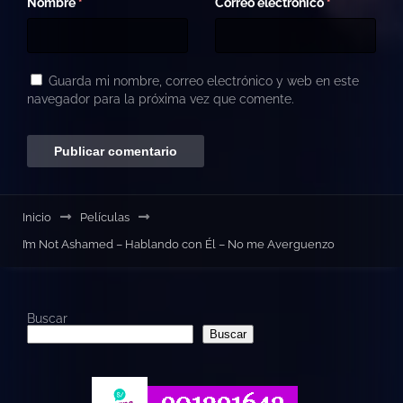
Nombre
Correo electrónico
*
*
Guarda mi nombre, correo electrónico y web en este
navegador para la próxima vez que comente.
Inicio
Películas
I’m Not Ashamed – Hablando con Él – No me Averguenzo
Buscar
Buscar