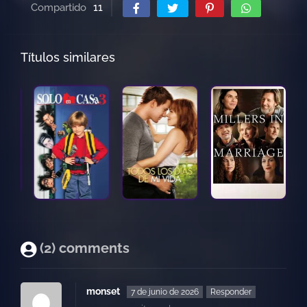
Compartido
11
Títulos similares
(2) comments
monset
7 de junio de 2026
Responder