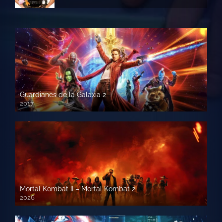
Guardianes de la Galaxia 2
2017
720p HD
Mortal Kombat II – Mortal Kombat 2
2026
1080p HD