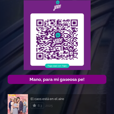
Mano, para mi gaseosa pe!
El caos está en el aire
8.3
2025