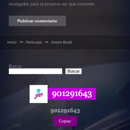
navegador para la próxima vez que comente.
Inicio
Películas
Green Book
Buscar
Buscar
901291643
Copiar