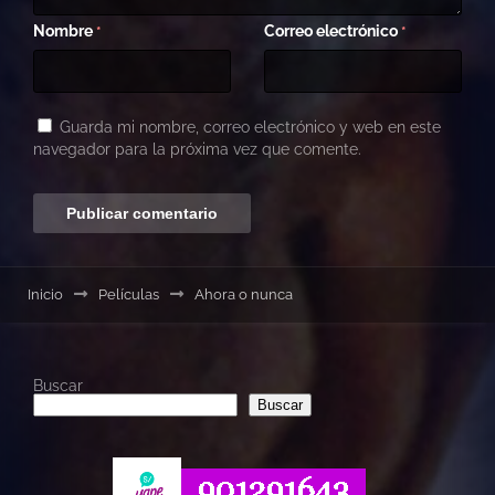
Nombre
Correo electrónico
*
*
Guarda mi nombre, correo electrónico y web en este
navegador para la próxima vez que comente.
Inicio
Películas
Ahora o nunca
Buscar
Buscar