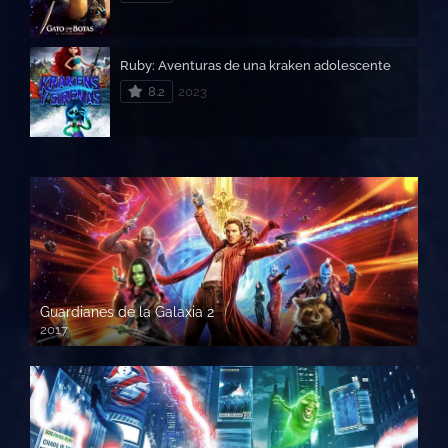
Ruby: Aventuras de una kraken adolescente
8.2
2023
Guardianes de la Galaxia 2
2017
720p HD