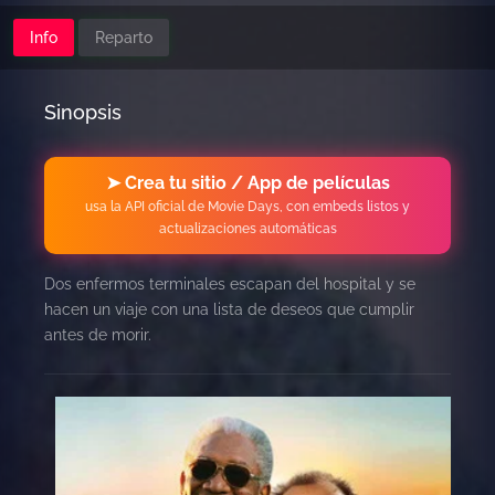
Info
Reparto
Sinopsis
➤ Crea tu sitio / App de películas
usa la API oficial de Movie Days, con embeds listos y
actualizaciones automáticas
Dos enfermos terminales escapan del hospital y se
hacen un viaje con una lista de deseos que cumplir
antes de morir.