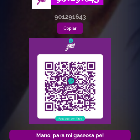
901291643
Copiar
Mano, para mi gaseosa pe!