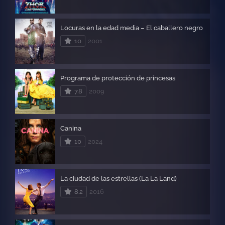
Locuras en la edad media – El caballero negro
10
2001
Programa de protección de princesas
7.8
2009
Canina
10
2024
La ciudad de las estrellas (La La Land)
8.2
2016