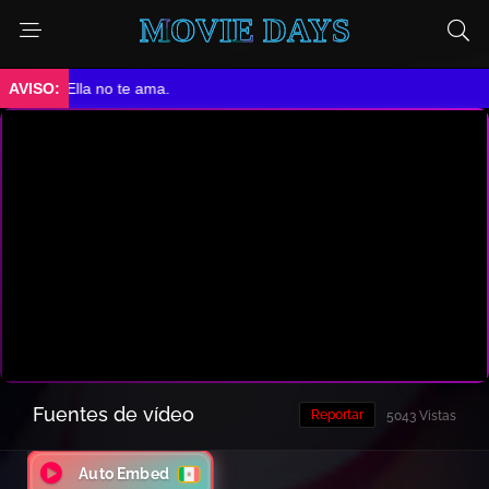
MOVIE DAYS
➤ Ella no te ama.
Fuentes de vídeo
Reportar
5043 Vistas
Auto Embed