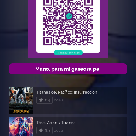
Mano, para mi gaseosa pe!
Titanes del Pacífico: Insurrección
8.4
2018
Thor: Amor y Trueno
8.3
2022