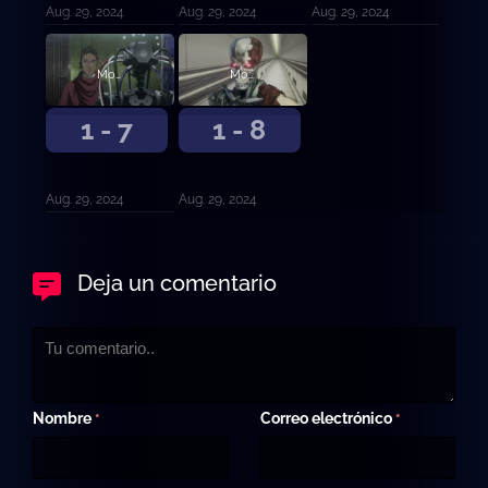
Aug. 29, 2024
Aug. 29, 2024
Aug. 29, 2024
Model 107
Model 108
1 - 7
1 - 8
Aug. 29, 2024
Aug. 29, 2024
Deja un comentario
Nombre
Correo electrónico
*
*