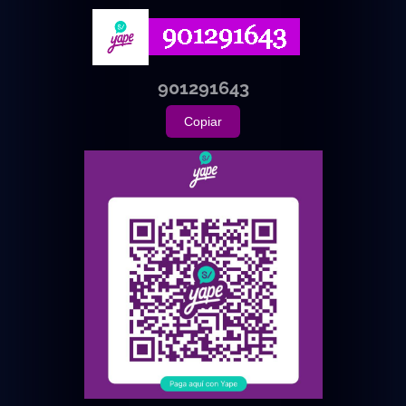
901291643
Copiar