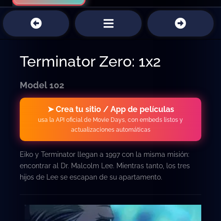
Terminator Zero: 1x2
Model 102
➤ Crea tu sitio / App de películas
usa la API oficial de Movie Days, con embeds listos y
actualizaciones automáticas
Eiko y Terminator llegan a 1997 con la misma misión:
encontrar al Dr. Malcolm Lee. Mientras tanto, los tres
hijos de Lee se escapan de su apartamento.