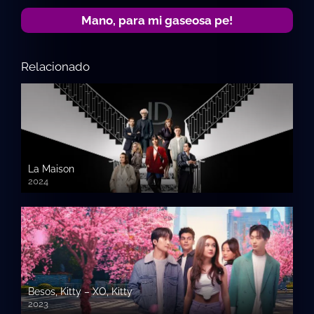
Mano, para mi gaseosa pe!
Relacionado
La Maison
2024
Besos, Kitty – XO, Kitty
2023