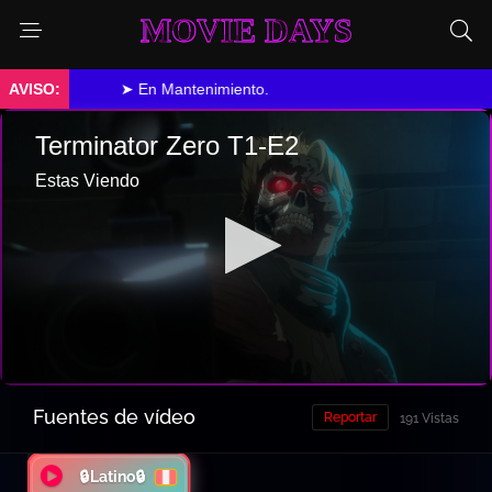
MOVIE DAYS
➤ En Mantenimiento.
Fuentes de vídeo
Reportar
191 Vistas
🔒Latino🔒