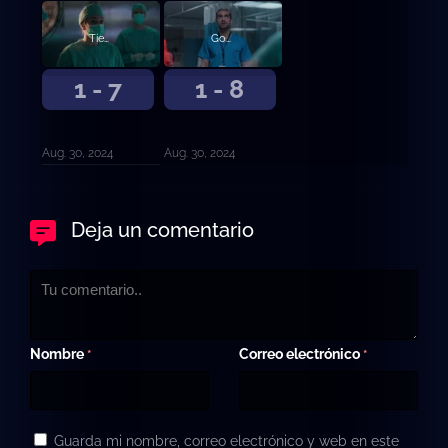
Tierra quemada
Gota fría
1 - 7
1 - 8
Aug. 30, 2024
Aug. 30, 2024
Deja un comentario
Nombre
Correo electrónico
*
*
Guarda mi nombre, correo electrónico y web en este