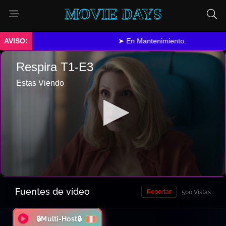
MOVIE DAYS
➤ En Mantenimiento.
Fuentes de vídeo
Reportar
500 Vistas
🔒Multi-Host🔒