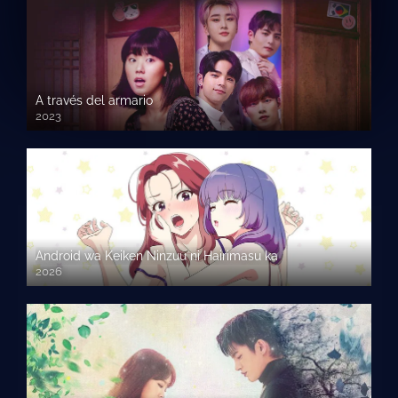
A través del armario
2023
Android wa Keiken Ninzuu ni Hairimasu ka
2026