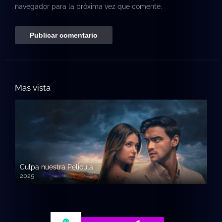
navegador para la próxima vez que comente.
Mas vista
Culpa nuestra Pelicula
2025
720p HD