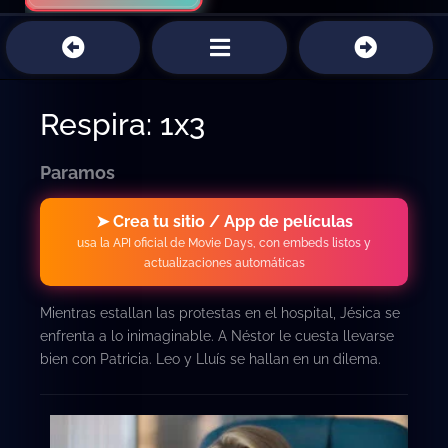
Respira: 1x3
Paramos
➤ Crea tu sitio / App de películas
usa la API oficial de Movie Days, con embeds listos y
actualizaciones automáticas
Mientras estallan las protestas en el hospital, Jésica se
enfrenta a lo inimaginable. A Néstor le cuesta llevarse
bien con Patricia. Leo y Lluís se hallan en un dilema.