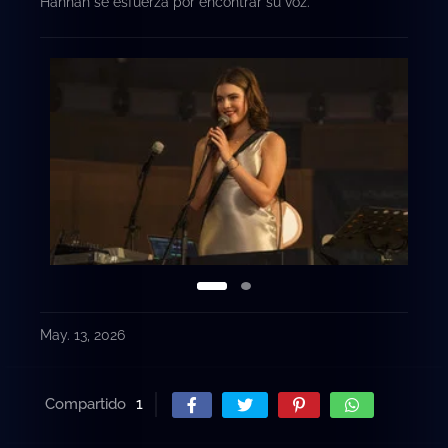
Hannah se esfuerza por encontrar su voz.
May. 13, 2026
Compartido
1