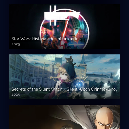
Star Wars: Historias del inframundo
2025
Secrets of the Silent Witch – Silent Witch Chinmoku no Majo no Kakushigoto
2025