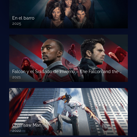
En el barro
2025
Falcon y el Soldado de Invierno – The Falcon and the Winter
2021
Chainsaw Man
2022