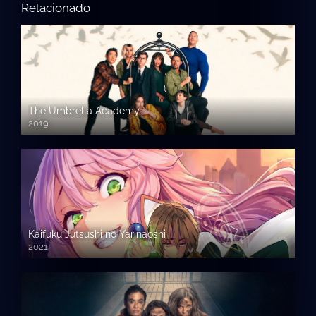
Relacionado
The Umbrella Academy
2019
Kaifuku Jutsushi no Yarinaoshi
2021