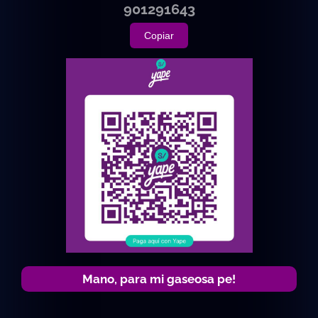
901291643
Copiar
Mano, para mi gaseosa pe!