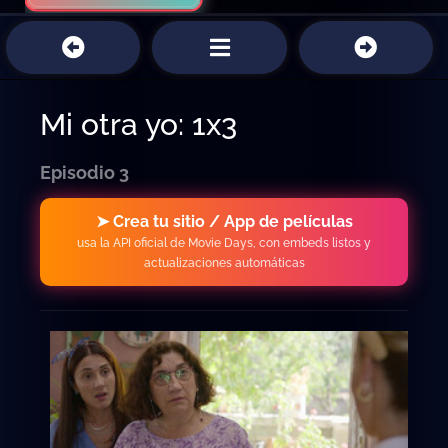
Mi otra yo: 1x3
Episodio 3
➤ Crea tu sitio / App de películas
usa la API oficial de Movie Days, con embeds listos y
actualizaciones automáticas