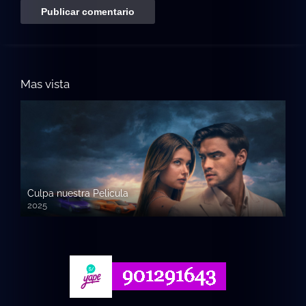
Mas vista
Culpa nuestra Pelicula
2025
720p HD