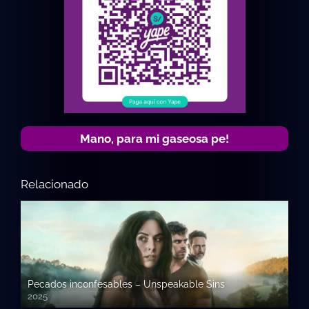
Mano, para mi gaseosa pe!
Relacionado
Pecados inconfesables – Unspeakable Sins
2025