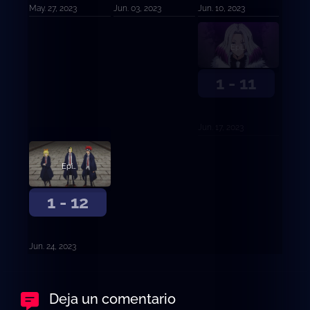
Jun. 10, 2023
Jun. 03, 2023
May. 27, 2023
Episodio 11
1 - 11
Jun. 17, 2023
Episodio 12
1 - 12
Jun. 24, 2023
Deja un comentario