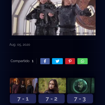
Aug. 05, 2020
Compartido
1
De las cenizas
El jardín
Falsos dioses
7 - 1
7 - 2
7 - 3