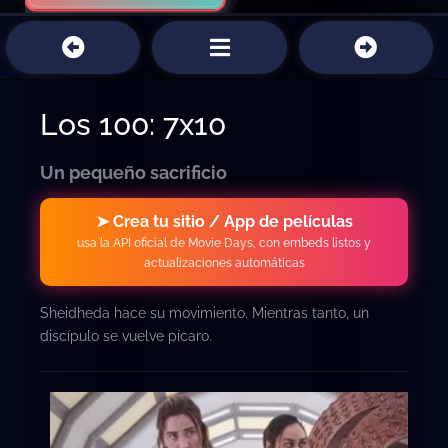
Los 100: 7x10
Un pequeño sacrificio
➤ Crea tu sitio / App de películas
usa la API oficial de Movie Days, con embeds listos y
actualizaciones automáticas
Sheidheda hace su movimiento. Mientras tanto, un
discípulo se vuelve pícaro.