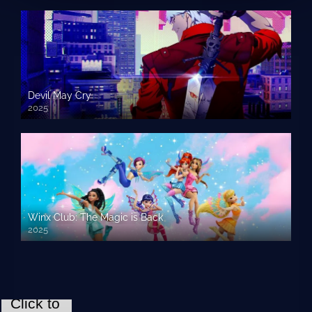
Devil May Cry
2025
Winx Club: The Magic is Back
2025