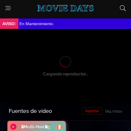
MOVIE DAYS
➤ En Mantenimiento.
Cargando reproductor...
Fuentes de vídeo
Reportar
684 Vistas
🔒Multi-Host🔒