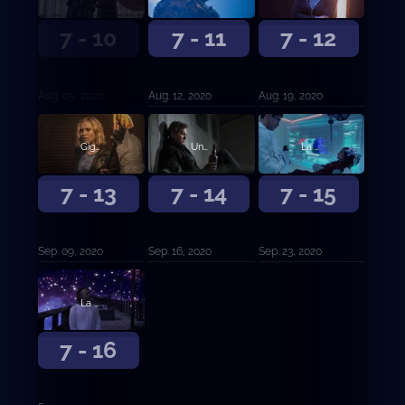
7 - 10
7 - 11
7 - 12
Aug. 05, 2020
Aug. 12, 2020
Aug. 19, 2020
Gigante de sangre
Una especie de regreso a casa
La muerte de la luz
7 - 13
7 - 14
7 - 15
Sep. 09, 2020
Sep. 16, 2020
Sep. 23, 2020
La última guerra
7 - 16