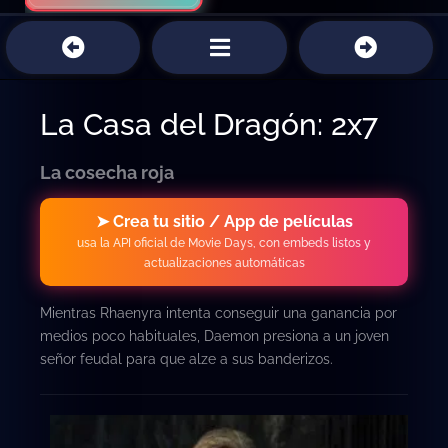
La Casa del Dragón: 2x7
La cosecha roja
➤ Crea tu sitio / App de películas
usa la API oficial de Movie Days, con embeds listos y
actualizaciones automáticas
Mientras Rhaenyra intenta conseguir una ganancia por
medios poco habituales, Daemon presiona a un joven
señor feudal para que alze a sus banderizos.