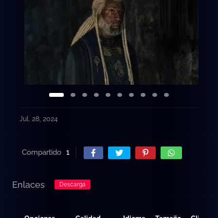
Jul. 28, 2024
Compartido
1
Enlaces
Descarga