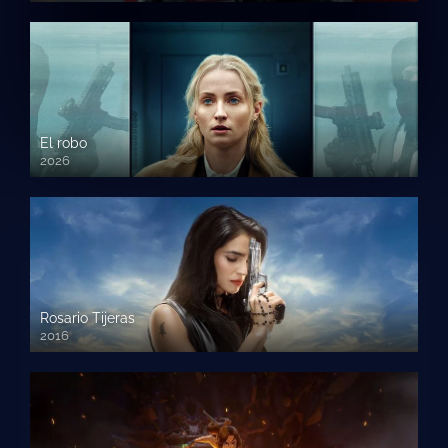
El robo
2026
Rosario Tijeras
2016