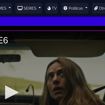
MES
SERIES
TV
Políticas
Otr