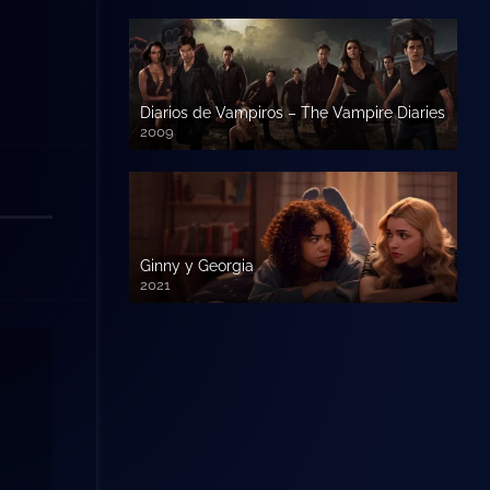
Diarios de Vampiros – The Vampire Diaries
2009
Ginny y Georgia
2021