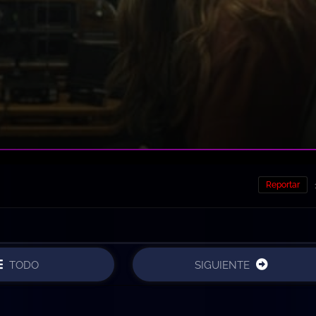
Reportar
TODO
SIGUIENTE