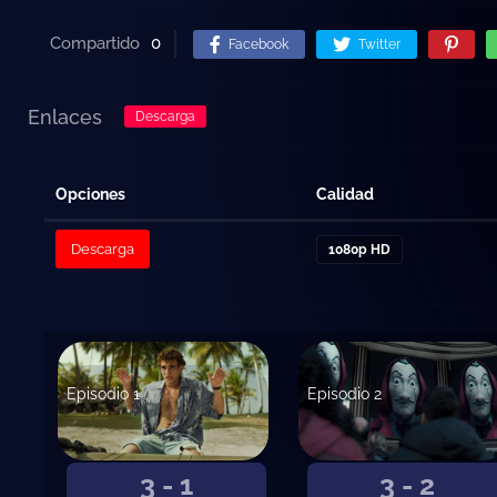
Compartido
0
Facebook
Twitter
Enlaces
Descarga
Opciones
Calidad
Descarga
1080p HD
Episodio 1
Episodio 2
3 - 1
3 - 2