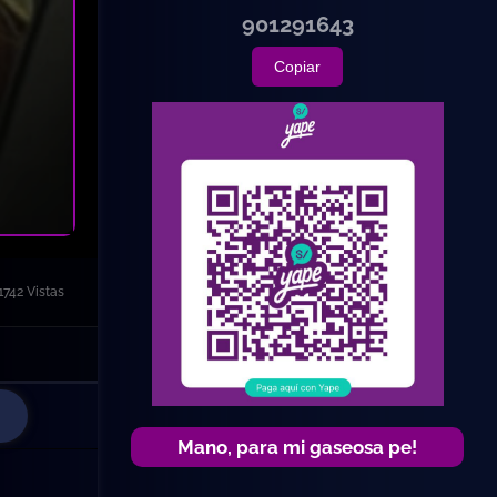
901291643
Copiar
1742 Vistas
Mano, para mi gaseosa pe!