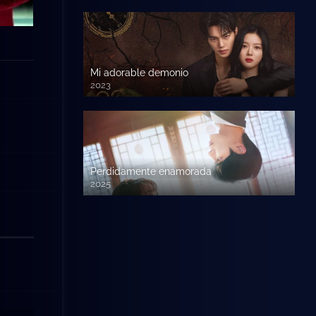
Mi adorable demonio
2023
Perdidamente enamorada
2025