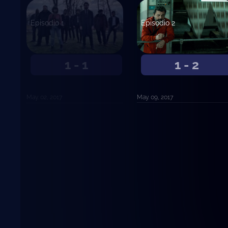
Episodio 2
Episodio 1
1 - 2
1 - 1
May. 09, 2017
May. 02, 2017