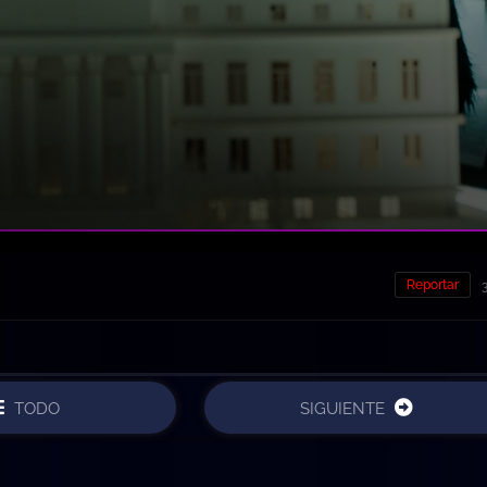
Reportar
TODO
SIGUIENTE