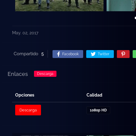
May. 02, 2017
Compartido
5
Facebook
Twitter
Enlaces
Descarga
Opciones
Calidad
Descarga
1080p HD