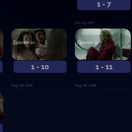
1 - 7
Jun. 13, 2017
Episode 10
Episode 11
1 - 10
1 - 11
Aug. 08, 2026
Aug. 08, 2026