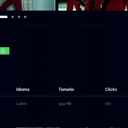
Idioma
Tamaño
Clicks
Latino
919 MB
167