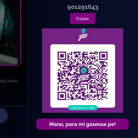
901291643
Copiar
3643 Vistas
Mano, para mi gaseosa pe!