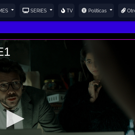
MES
SERIES
TV
Políticas
Otr